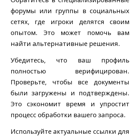
форумы или группы в социальных
сетях, где игроки делятся своим
опытом. Это может помочь вам
найти альтернативные решения.
Убедитесь, что ваш профиль
полностью верифицирован.
Проверьте, чтобы все документы
были загружены и подтверждены.
Это сэкономит время и упростит
процесс обработки вашего запроса.
Используйте актуальные ссылки для