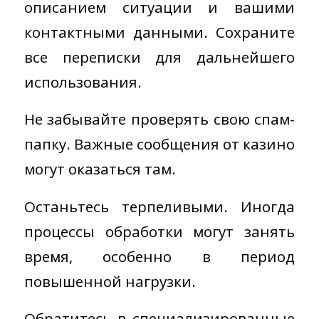
описанием ситуации и вашими
контактными данными. Сохраните
все переписки для дальнейшего
использования.
Не забывайте проверять свою спам-
папку. Важные сообщения от казино
могут оказаться там.
Останьтесь терпеливыми. Иногда
процессы обработки могут занять
время, особенно в период
повышенной нагрузки.
Обратитесь в специализированные