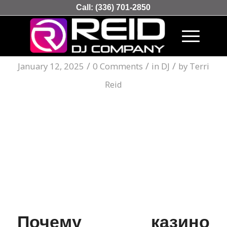
Call:
(336) 701-2850
vavada-casino
/
/
/
January 12, 2025
0 Comments
in
DJ
by
Terri
Reid
Почему казино