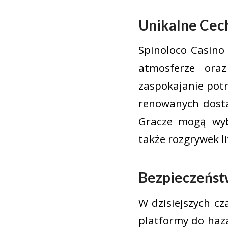
Unikalne Cec
Spinoloco Casino 
atmosferze ora
zaspokajanie potr
renowanych dosta
Gracze mogą wyb
także rozgrywek l
Bezpieczeńst
W dzisiejszych c
platformy do haz