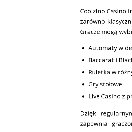
Coolzino Casino 
zarówno klasyczn
Gracze mogą wybie
Automaty wid
Baccarat i Blac
Ruletka w różn
Gry stołowe
Live Casino z 
Dzięki regularnym
zapewnia graczo