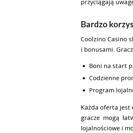
przyciągają uwagę
Bardzo korzy
Coolzino Casino 
i bonusami. Gracz
Boni na start 
Codzienne pro
Program lojaln
Każda oferta jest
gracze mogą łatw
lojalnościowe i m