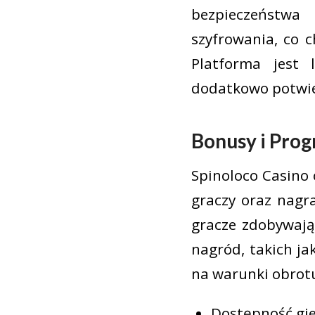
bezpieczeństwa
szyfrowania, co 
Platforma jest 
dodatkowo potwierd
Bonusy i Prog
Spinoloco Casino 
graczy oraz nagr
gracze zdobywają
nagród, takich j
na warunki obrotu,
Dostępność gi