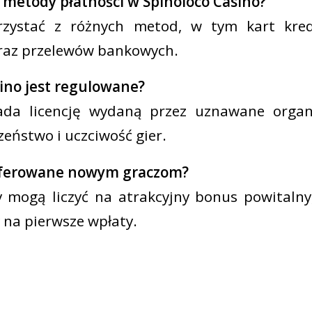
 metody płatności w Spinoloco Casino?
zystać z różnych metod, w tym kart kredy
oraz przelewów bankowych.
sino jest regulowane?
ada licencję wydaną przez uznawane organ
eństwo i uczciwość gier.
 oferowane nowym graczom?
 mogą liczyć na atrakcyjny bonus powital
 na pierwsze wpłaty.