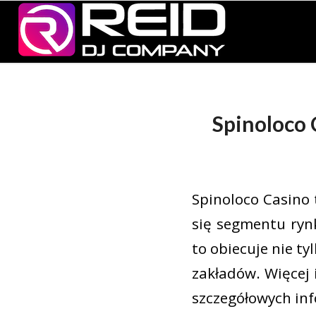
Spinoloco 
Spinoloco Casino
się segmentu rynk
to obiecuje nie t
zakładów. Więcej
szczegółowych inf