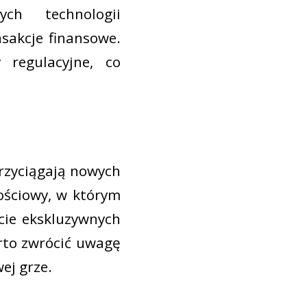
ych technologii
sakcje finansowe.
 regulacyjne, co
przyciągają nowych
ościowy, w którym
cie ekskluzywnych
rto zwrócić uwagę
wej grze.