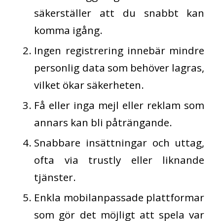
säkerställer att du snabbt kan
komma igång.
Ingen registrering innebär mindre
personlig data som behöver lagras,
vilket ökar säkerheten.
Få eller inga mejl eller reklam som
annars kan bli påträngande.
Snabbare insättningar och uttag,
ofta via trustly eller liknande
tjänster.
Enkla mobilanpassade plattformar
som gör det möjligt att spela var