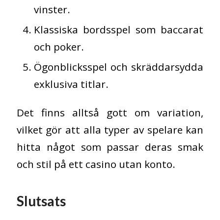
vinster.
Klassiska bordsspel som baccarat
och poker.
Ögonblicksspel och skräddarsydda
exklusiva titlar.
Det finns alltså gott om variation,
vilket gör att alla typer av spelare kan
hitta något som passar deras smak
och stil på ett casino utan konto.
Slutsats