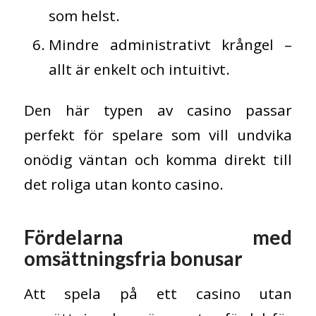
som helst.
Mindre administrativt krångel –
allt är enkelt och intuitivt.
Den här typen av casino passar
perfekt för spelare som vill undvika
onödig väntan och komma direkt till
det roliga
utan konto casino
.
Fördelarna med
omsättningsfria bonusar
Att spela på ett casino utan