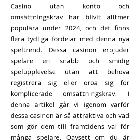
Casino utan konto och
omsättningskrav har blivit alltmer
populära under 2024, och det finns
flera tydliga fördelar med denna nya
speltrend. Dessa casinon erbjuder
spelare en snabb och smidig
spelupplevelse utan att behöva
registrera sig eller oroa sig för
komplicerade omsättningskrav. I
denna artikel går vi igenom varför
dessa casinon är så attraktiva och vad
som gör dem till framtidens val för
många spelare. Oavsett om du är