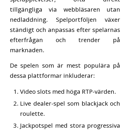
tillgängliga via webbläsaren utan
nedladdning. Spelportföljen växer
ständigt och anpassas efter spelarnas
efterfrågan och trender på
marknaden.
De spelen som är mest populära på
dessa plattformar inkluderar:
Video slots med höga RTP-värden.
Live dealer-spel som blackjack och
roulette.
Jackpotspel med stora progressiva