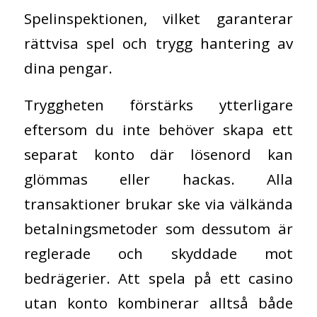
Spelinspektionen, vilket garanterar
rättvisa spel och trygg hantering av
dina pengar.
Tryggheten förstärks ytterligare
eftersom du inte behöver skapa ett
separat konto där lösenord kan
glömmas eller hackas. Alla
transaktioner brukar ske via välkända
betalningsmetoder som dessutom är
reglerade och skyddade mot
bedrägerier. Att spela på ett casino
utan konto kombinerar alltså både