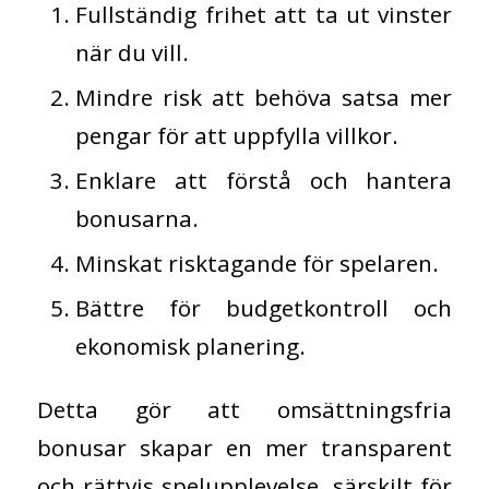
Fullständig frihet att ta ut vinster
när du vill.
Mindre risk att behöva satsa mer
pengar för att uppfylla villkor.
Enklare att förstå och hantera
bonusarna.
Minskat risktagande för spelaren.
Bättre för budgetkontroll och
ekonomisk planering.
Detta gör att omsättningsfria
bonusar skapar en mer transparent
och rättvis spelupplevelse, särskilt för