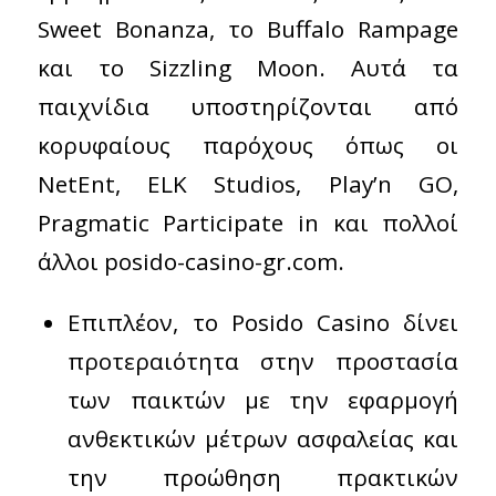
Sweet Bonanza, το Buffalo Rampage
και το Sizzling Moon. Αυτά τα
παιχνίδια υποστηρίζονται από
κορυφαίους παρόχους όπως οι
NetEnt, ELK Studios, Play’n GO,
Pragmatic Participate in και πολλοί
άλλοι
posido-casino-gr.com
.
Επιπλέον, το Posido Casino δίνει
προτεραιότητα στην προστασία
των παικτών με την εφαρμογή
ανθεκτικών μέτρων ασφαλείας και
την προώθηση πρακτικών