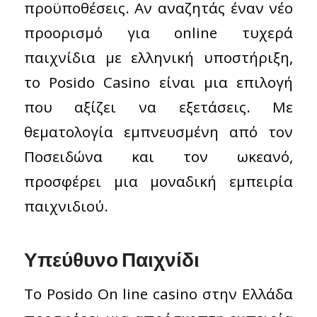
προϋποθέσεις. Αν αναζητάς έναν νέο
προορισμό για online τυχερά
παιχνίδια με ελληνική υποστήριξη,
το Posido Casino είναι μια επιλογή
που αξίζει να εξετάσεις. Με
θεματολογία εμπνευσμένη από τον
Ποσειδώνα και τον ωκεανό,
προσφέρει μια μοναδική εμπειρία
παιχνιδιού.
Υπεύθυνο Παιχνίδι
Το Posido On line casino στην Ελλάδα