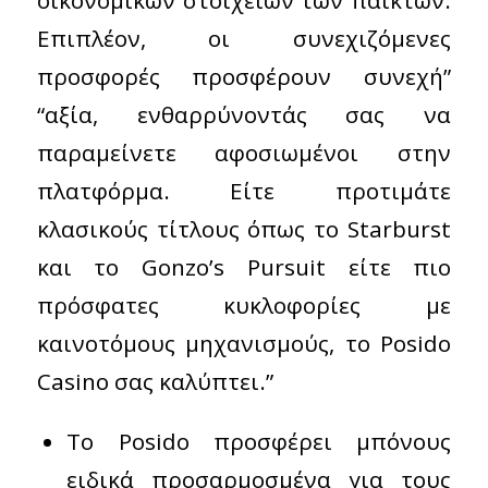
Επιπλέον, οι συνεχιζόμενες
προσφορές προσφέρουν συνεχή”
“αξία, ενθαρρύνοντάς σας να
παραμείνετε αφοσιωμένοι στην
πλατφόρμα. Είτε προτιμάτε
κλασικούς τίτλους όπως το Starburst
και το Gonzo’s Pursuit είτε πιο
πρόσφατες κυκλοφορίες με
καινοτόμους μηχανισμούς, το Posido
Casino σας καλύπτει.”
Το Posido προσφέρει μπόνους
ειδικά προσαρμοσμένα για τους