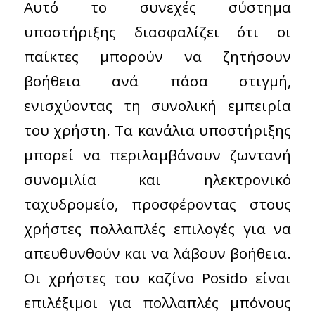
Αυτό το συνεχές σύστημα
υποστήριξης διασφαλίζει ότι οι
παίκτες μπορούν να ζητήσουν
βοήθεια ανά πάσα στιγμή,
ενισχύοντας τη συνολική εμπειρία
του χρήστη. Τα κανάλια υποστήριξης
μπορεί να περιλαμβάνουν ζωντανή
συνομιλία και ηλεκτρονικό
ταχυδρομείο, προσφέροντας στους
χρήστες πολλαπλές επιλογές για να
απευθυνθούν και να λάβουν βοήθεια.
Οι χρήστες του καζίνο Posido είναι
επιλέξιμοι για πολλαπλές μπόνους