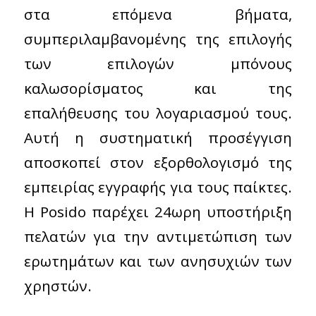
στα επόμενα βήματα,
συμπεριλαμβανομένης της επιλογής
των επιλογών μπόνους
καλωσορίσματος και της
επαλήθευσης του λογαριασμού τους.
Αυτή η συστηματική προσέγγιση
αποσκοπεί στον εξορθολογισμό της
εμπειρίας εγγραφής για τους παίκτες.
Η Posido παρέχει 24ωρη υποστήριξη
πελατών για την αντιμετώπιση των
ερωτημάτων και των ανησυχιών των
χρηστών.