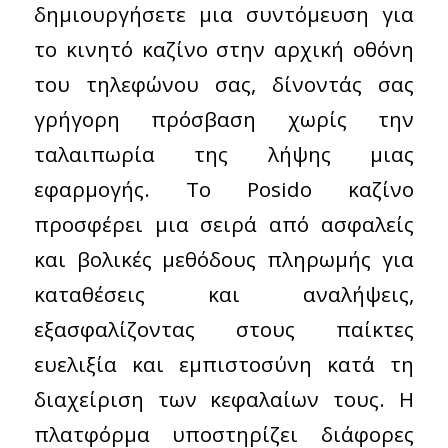
δημιουργήσετε μια συντόμευση για
το κινητό καζίνο στην αρχική οθόνη
του τηλεφώνου σας, δίνοντάς σας
γρήγορη πρόσβαση χωρίς την
ταλαιπωρία της λήψης μιας
εφαρμογής. Το Posido καζίνο
προσφέρει μια σειρά από ασφαλείς
και βολικές μεθόδους πληρωμής για
καταθέσεις και αναλήψεις,
εξασφαλίζοντας στους παίκτες
ευελιξία και εμπιστοσύνη κατά τη
διαχείριση των κεφαλαίων τους. Η
πλατφόρμα υποστηρίζει διάφορες