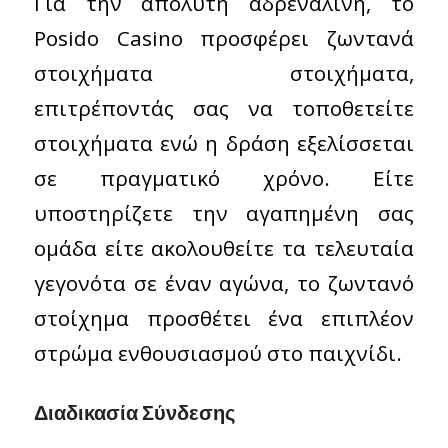
Για την απόλυτη αδρεναλίνη, το
Posido Casino προσφέρει ζωντανά
στοιχήματα στοιχήματα,
επιτρέποντάς σας να τοποθετείτε
στοιχήματα ενώ η δράση εξελίσσεται
σε πραγματικό χρόνο. Είτε
υποστηρίζετε την αγαπημένη σας
ομάδα είτε ακολουθείτε τα τελευταία
γεγονότα σε έναν αγώνα, το ζωντανό
στοίχημα προσθέτει ένα επιπλέον
στρώμα ενθουσιασμού στο παιχνίδι.
Διαδικασία Σύνδεσης