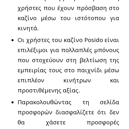
χρήστες που έχουν πρόσβαση στο
καζίνο μέσω του ιστότοπου για
κινητά.
Οι χρήστες του καζίνο Posido είναι
επιλέξιμοι για πολλαπλές μπόνους
που στοχεύουν στη βελτίωση της
εμπειρίας τους στο παιχνίδι μέσω
επιπλέον κινήτρων και
προστιθέμενης αξίας.
Παρακολουθώντας τη σελίδα
προσφορών διασφαλίζετε ότι δεν
θα χάσετε προσφορές