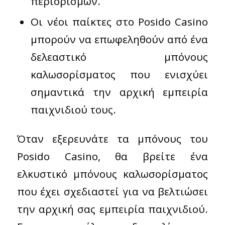
περιορισμών.
Οι νέοι παίκτες στο Posido Casino
μπορούν να επωφεληθούν από ένα
δελεαστικό μπόνους
καλωσορίσματος που ενισχύει
σημαντικά την αρχική εμπειρία
παιχνιδιού τους.
Όταν εξερευνάτε τα μπόνους του
Posido Casino, θα βρείτε ένα
ελκυστικό μπόνους καλωσορίσματος
που έχει σχεδιαστεί για να βελτιώσει
την αρχική σας εμπειρία παιχνιδιού.