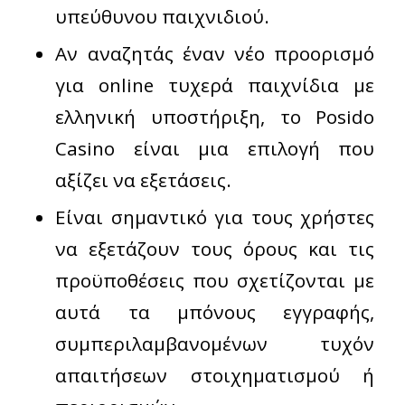
υπεύθυνου παιχνιδιού.
Αν αναζητάς έναν νέο προορισμό
για online τυχερά παιχνίδια με
ελληνική υποστήριξη, το Posido
Casino είναι μια επιλογή που
αξίζει να εξετάσεις.
Είναι σημαντικό για τους χρήστες
να εξετάζουν τους όρους και τις
προϋποθέσεις που σχετίζονται με
αυτά τα μπόνους εγγραφής,
συμπεριλαμβανομένων τυχόν
απαιτήσεων στοιχηματισμού ή