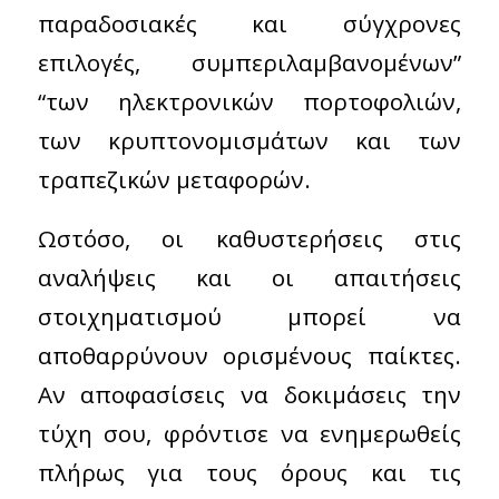
παραδοσιακές και σύγχρονες
επιλογές, συμπεριλαμβανομένων”
“των ηλεκτρονικών πορτοφολιών,
των κρυπτονομισμάτων και των
τραπεζικών μεταφορών.
Ωστόσο, οι καθυστερήσεις στις
αναλήψεις και οι απαιτήσεις
στοιχηματισμού μπορεί να
αποθαρρύνουν ορισμένους παίκτες.
Αν αποφασίσεις να δοκιμάσεις την
τύχη σου, φρόντισε να ενημερωθείς
πλήρως για τους όρους και τις