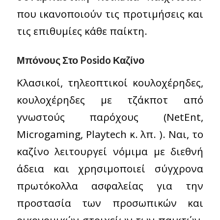
που ικανοποιούν τις προτιμήσεις και
τις επιθυμίες κάθε παίκτη.
Μπόνους Στο Posido Καζίνο
Κλασικοί, τηλεοπτικοί κουλοχέρηδες,
κουλοχέρηδες με τζάκποτ από
γνωστούς παρόχους (NetEnt,
Microgaming, Playtech κ. λπ. ). Ναι, το
καζίνο λειτουργεί νόμιμα με διεθνή
άδεια και χρησιμοποιεί σύγχρονα
πρωτόκολλα ασφαλείας για την
προστασία των προσωπικών και
οικονομικών στοιχείων των παικτών.