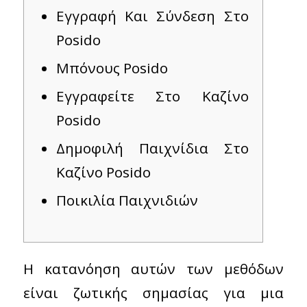
Εγγραφή Και Σύνδεση Στο
Posido
Μπόνους Posido
Εγγραφείτε Στο Καζίνο
Posido
Δημοφιλή Παιχνίδια Στο
Καζίνο Posido
Ποικιλία Παιχνιδιών
Η κατανόηση αυτών των μεθόδων
είναι ζωτικής σημασίας για μια