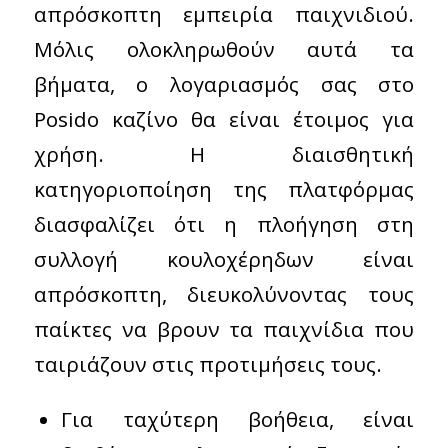
απρόσκοπτη εμπειρία παιχνιδιού.
Μόλις ολοκληρωθούν αυτά τα
βήματα, ο λογαριασμός σας στο
Posido καζίνο θα είναι έτοιμος για
χρήση. Η διαισθητική
κατηγοριοποίηση της πλατφόρμας
διασφαλίζει ότι η πλοήγηση στη
συλλογή κουλοχέρηδων είναι
απρόσκοπτη, διευκολύνοντας τους
παίκτες να βρουν τα παιχνίδια που
ταιριάζουν στις προτιμήσεις τους.
Για ταχύτερη βοήθεια, είναι