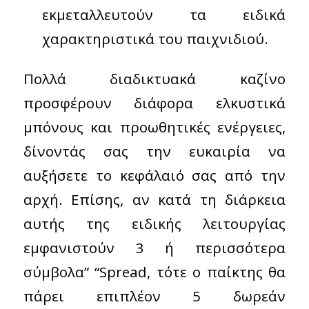
εκμεταλλευτούν τα ειδικά
χαρακτηριστικά του παιχνιδιού.
Πολλά διαδικτυακά καζίνο
προσφέρουν διάφορα ελκυστικά
μπόνους και προωθητικές ενέργειες,
δίνοντάς σας την ευκαιρία να
αυξήσετε το κεφάλαιό σας από την
αρχή. Επίσης, αν κατά τη διάρκεια
αυτής της ειδικής λειτουργίας
εμφανιστούν 3 ή περισσότερα
σύμβολα” “Spread, τότε ο παίκτης θα
πάρει επιπλέον 5 δωρεάν