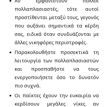
Αν εμφανιστούν πολλοί
πολλαπλασιαστές, τότε αυτοί
προστίθενται μεταξύ τους, γεγονός
που αυξάνει σημαντικά τα κέρδη
σας, ειδικά όταν συνδυάζονται με
άλλες νικηφόρες περιστροφές.
Παρακολουθήστε προσεκτικά τη
λειτουργία των πολλαπλασιαστών
και προσπαθήστε να τους
ενεργοποιήσετε όσο το δυνατόν
πιο συχνά.
Οι παίκτες έχουν την ευκαιρία να
κερδίσουν μεγάλες νίκες αν