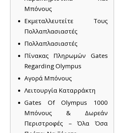
Μπόνους
Εκμεταλλευτείτε Τους
Πολλαπλασιαστές
Πολλαπλασιαστές
Πίνακας Πληρωμών Gates
Regarding Olympus
Αγορά Μπόνους
Λειτουργία Καταρράκτη
Gates Of Olympus 1000
Μπόνους & Δωρεάν
Περιστροφές – Όλα Όσα