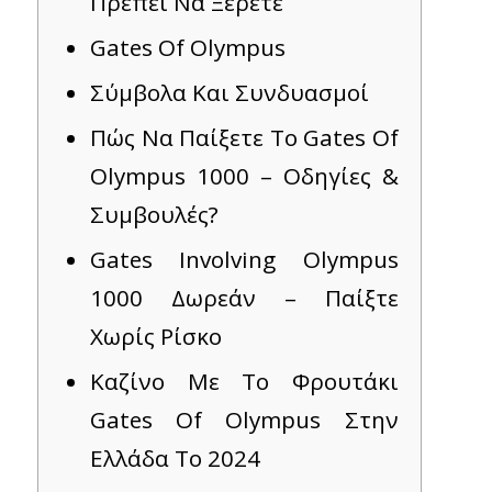
Πρέπει Να Ξέρετε
Gates Of Olympus
Σύμβολα Και Συνδυασμοί
Πώς Να Παίξετε Το Gates Of
Olympus 1000 – Οδηγίες &
Συμβουλές?
Gates Involving Olympus
1000 Δωρεάν – Παίξτε
Χωρίς Ρίσκο
Καζίνο Με Το Φρουτάκι
Gates Of Olympus Στην
Ελλάδα Το 2024