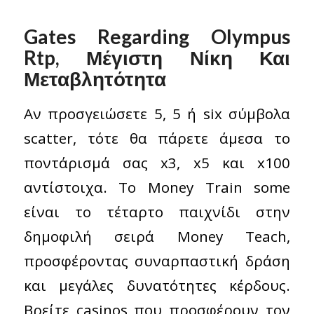
Gates Regarding Olympus
Rtp, Μέγιστη Νίκη Και
Μεταβλητότητα
Αν προσγειώσετε 5, 5 ή six σύμβολα
scatter, τότε θα πάρετε άμεσα το
ποντάρισμά σας x3, x5 και x100
αντίστοιχα. Το Money Train some
είναι το τέταρτο παιχνίδι στην
δημοφιλή σειρά Money Teach,
προσφέροντας συναρπαστική δράση
και μεγάλες δυνατότητες κέρδους.
Βρείτε casinos που προσφέρουν τον