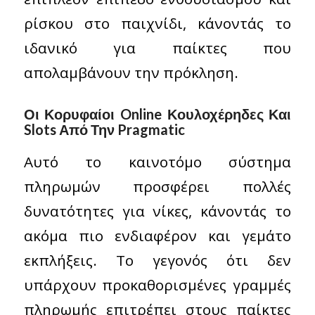
ρίσκου στο παιχνίδι, κάνοντάς το
ιδανικό για παίκτες που
απολαμβάνουν την πρόκληση.
Οι Κορυφαίοι Online Κουλοχέρηδες Και
Slots Από Την Pragmatic
Αυτό το καινοτόμο σύστημα
πληρωμών προσφέρει πολλές
δυνατότητες για νίκες, κάνοντάς το
ακόμα πιο ενδιαφέρον και γεμάτο
εκπλήξεις. Το γεγονός ότι δεν
υπάρχουν προκαθορισμένες γραμμές
πληρωμής επιτρέπει στους παίκτες