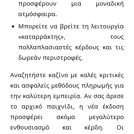
προσφέρουν μια μοναδική
ατμόσφαιρα.
Μπορείτε να βρείτε τη λειτουργία
«καταρράκτης», τους
πολλαπλασιαστές κέρδους και τις
δωρεάν περιστροφές.
Αναζητήστε καζίνο με καλές κριτικές
και ασφαλείς μεθόδους πληρωμής για
την καλύτερη εμπειρία. Αν σας άρεσε
το αρχικό παιχνίδι, η νέα έκδοση
προσφέρει ακόμα μεγαλύτερο
ενθουσιασμό και κέρδη. Οι