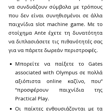
να συνδυάζουν σύμβολα με τρόπους
που δεν είναι συνηθισμένοι σε άλλα
παιχνίδια slot machine game. Με το
στοίχημα Ante έχετε τη δυνατότητα
να διπλασιάσετε τις πιθανότητές σας
για να πάρετε δωρεάν περιστροφές.
Μπορείτε να παίξετε το Gates
associated with Olympus σε πολλά
αξιόπιστα online καζίνο, που”
“προσφέρουν παιχνίδια της
Practical Play.
Οι παίκτες ενθουσιάζονται με τα